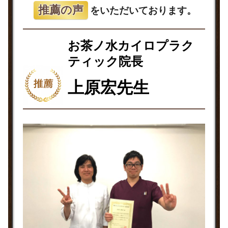
推薦の声
をいただいております。
お茶ノ水カイロプラク
ティック院長
上原宏先生