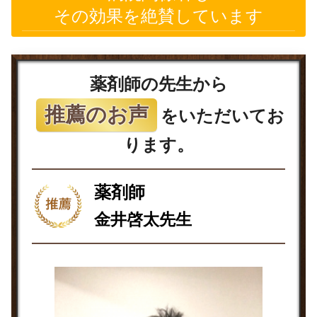
その効果を絶賛しています
薬剤師の先生から
推薦のお声
をいただいてお
ります。
薬剤師
金井啓太先生