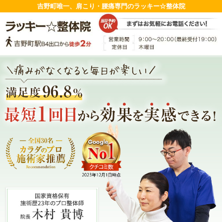
吉野町唯一、肩こり・腰痛専門のラッキー☆整体院