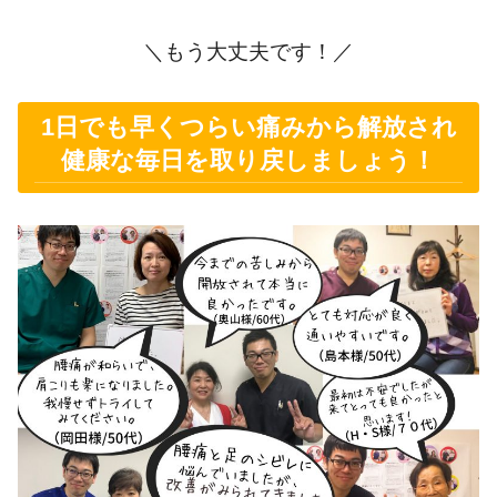
＼もう大丈夫です！／
1日でも早くつらい痛みから解放され
健康な毎日を取り戻しましょう！