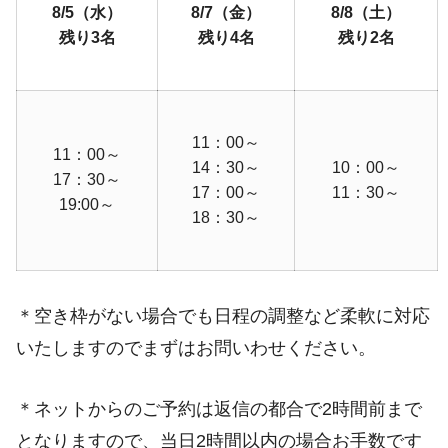
8/5
（水
）
8/7（金）
8/8（土）
残り3名
残り4名
残り2名
11：00～
11：00～
14：30～
10：00～
17：30～
17：00～
11：30～
19:00～
18：30～
＊空き枠がない場合でも日程の調整など柔軟に対応
いたしますのでまずはお問いわせください。
＊ネットからのご予約は返信の都合で2時間前まで
となりますので、当日2時間以内の場合お手数です