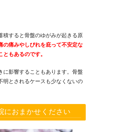
蓄積すると骨盤のゆがみが起きる原
痛の痛みやしびれを庇って不安定な
こともあるのです。
きに影響することもあります。骨盤
不明とされるケースも少なくないの
院におまかせください