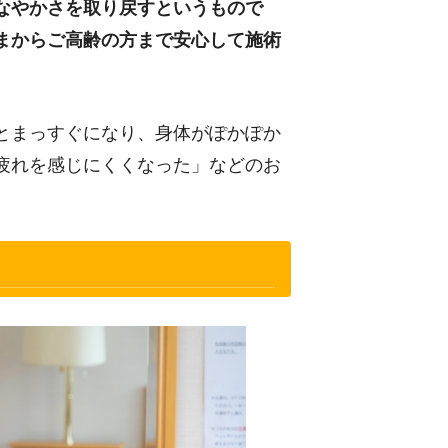
なやかさを取り戻すというもので
まからご高齢の方まで安心して施術
とまっすぐになり、身体がぽかぽか
疲れを感じにくくなった」などのお