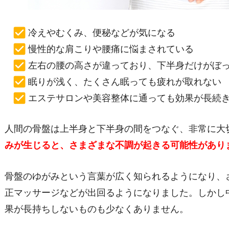
冷えやむくみ、便秘などが気になる
慢性的な肩こりや腰痛に悩まされている
左右の腰の高さが違っており、下半身だけがぼ
眠りが浅く、たくさん眠っても疲れが取れない
エステサロンや美容整体に通っても効果が長続
人間の骨盤は上半身と下半身の間をつなぐ、非常に大
みが生じると、さまざまな不調が起きる可能性があり
骨盤のゆがみという言葉が広く知られるようになり、
正マッサージなどが出回るようになりました。しかし
果が長持ちしないものも少なくありません。