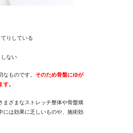
ってりしている
きしない
切なものです。
そのため骨盤にゆが
ます。
さまざまなストレッチ整体や骨盤矯
中には効果に乏しいものや、施術効