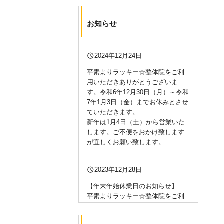
お知らせ
query_builder
2024年12月24日
平素よりラッキー☆整体院をご利
用いただきありがとうございま
す。令和6年12月30日（月）～令和
7年1月3日（金）までお休みとさせ
ていただきます。
新年は1月4日（土）から営業いた
します。ご不便をおかけ致します
が宜しくお願い致します。
query_builder
2023年12月28日
【年末年始休業日のお知らせ】
平素よりラッキー☆整体院をご利
用いただきありがとうございま
す。令和5年12月30日（土）～令和