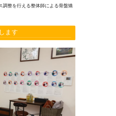
ス調整を行える整体師による骨盤矯
します