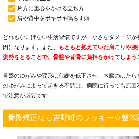
片方に重心をかける立ち方
肩や背中をボキボキ鳴らす癖
どれもなにげない生活習慣ですが、小さなダメージが
因になります。また、
もともと抱えていた肩こりや腰
姿勢をとることで、骨盤や背骨に負担をかけてしまう
骨盤のゆがみや変形は代謝を低下させ、内臓のはたら
のゆがみによって起きる不調は、病院に行っても原因
で注意が必要です。
骨盤矯正なら吉野町のラッキー☆整体