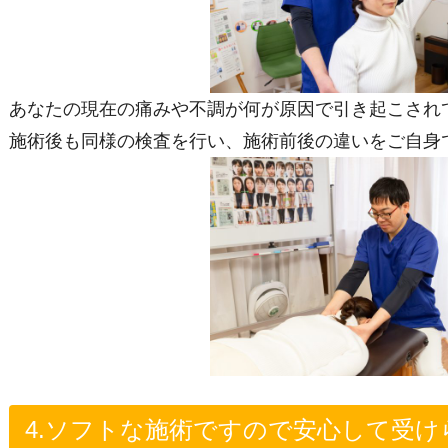
あなたの現在の痛みや不調が何が原因で引き起こされ
施術後も同様の検査を行い、施術前後の違いをご自身
4.ソフトな施術ですので安心して受け