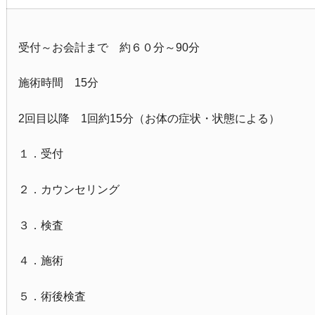
受付～お会計まで 約６０分～90分
施術時間 15分
2回目以降 1回約15分（お体の症状・状態による）
１．受付
２．カウンセリング
３．検査
４．施術
５．術後検査