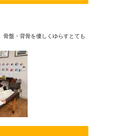
。
、骨盤・背骨を優しくゆらすとても