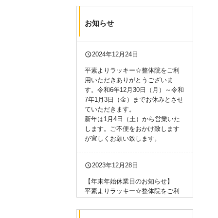
お知らせ
query_builder
2024年12月24日
平素よりラッキー☆整体院をご利
用いただきありがとうございま
す。令和6年12月30日（月）～令和
7年1月3日（金）までお休みとさせ
ていただきます。
新年は1月4日（土）から営業いた
します。ご不便をおかけ致します
が宜しくお願い致します。
query_builder
2023年12月28日
【年末年始休業日のお知らせ】
平素よりラッキー☆整体院をご利
用いただきありがとうございま
す。令和5年12月30日（土）～令和