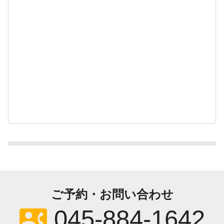
ご予約・お問い合わせ
contact_phone
045-884-1642