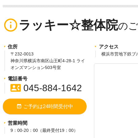
info_outline
ラッキー☆整体院
住所
アクセス
〒232-0013
横浜市営地下鉄ブ
神奈川県横浜市南区山王町4-28-1 ライ
オンズマンション503号室
電話番号
contact_phone
045-884-1642
event_available
ご予約は24時間受付中
営業時間
9：00-20：00（最終受付19：00）