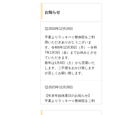
お知らせ
query_builder
2024年12月24日
平素よりラッキー☆整体院をご利
用いただきありがとうございま
す。令和6年12月30日（月）～令和
7年1月3日（金）までお休みとさせ
ていただきます。
新年は1月4日（土）から営業いた
します。ご不便をおかけ致します
が宜しくお願い致します。
query_builder
2023年12月28日
【年末年始休業日のお知らせ】
平素よりラッキー☆整体院をご利
用いただきありがとうございま
す。令和5年12月30日（土）～令和