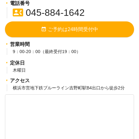
電話番号
contact_phone
045-884-1642
event_available
ご予約は24時間受付中
営業時間
9：00-20：00（最終受付19：00）
定休日
木曜日
アクセス
横浜市営地下鉄ブルーライン吉野町駅B4出口から徒歩2分