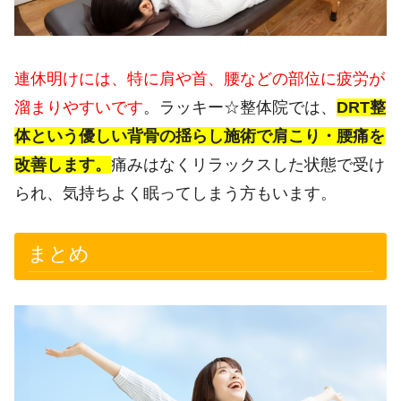
連休明けには、特に肩や首、腰などの部位に疲労が
溜まりやすいです
。ラッキー☆整体院では、
DRT整
体という優しい背骨の揺らし施術で肩こり・腰痛を
改善します。
痛みはなくリラックスした状態で受け
られ、気持ちよく眠ってしまう方もいます。
まとめ