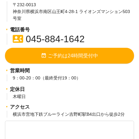
送
〒232-0013
神奈川県横浜市南区山王町4-28-1 ライオンズマンション503
り
号室
電話番号
contact_phone
045-884-1642
event_available
ご予約は24時間受付中
営業時間
9：00-20：00（最終受付19：00）
定休日
木曜日
アクセス
横浜市営地下鉄ブルーライン吉野町駅B4出口から徒歩2分