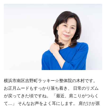
横浜市南区吉野町ラッキー☆整体院の木村です。
お正月ムードもすっかり落ち着き、 日常のリズム
が戻ってきた頃ですね。 「最近、肩こりがつらく
て…」 そんなお声をよく耳にします。 肩だけが原